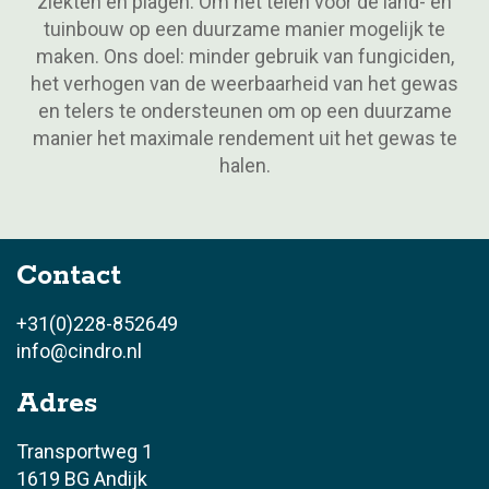
ziekten en plagen. Om het telen voor de land- en
tuinbouw op een duurzame manier mogelijk te
maken. Ons doel: minder gebruik van fungiciden,
het verhogen van de weerbaarheid van het gewas
en telers te ondersteunen om op een duurzame
manier het maximale rendement uit het gewas te
halen.
Contact
+31(0)228-852649
info@cindro.nl
Adres
Transportweg 1
1619 BG Andijk