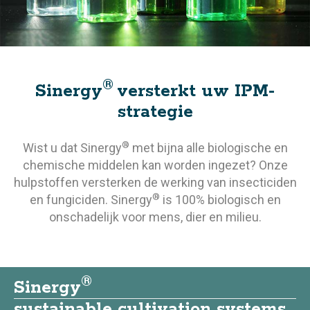
®
Sinergy
versterkt uw IPM-
strategie
®
Wist u dat Sinergy
met bijna alle biologische en
chemische middelen kan worden ingezet? Onze
hulpstoffen versterken de werking van insecticiden
®
en fungiciden. Sinergy
is 100% biologisch en
onschadelijk voor mens, dier en milieu.
®
Sinergy
sustainable cultivation systems