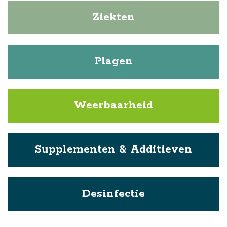
Ziekten
Plagen
Weerbaarheid
Supplementen & Additieven
Desinfectie