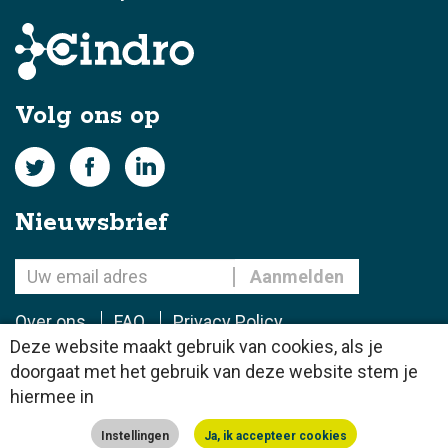
Volg ons op
Nieuwsbrief
Over ons
FAQ
Privacy Policy
Deze website maakt gebruik van cookies, als je
doorgaat met het gebruik van deze website stem je
© 2022 Cindro B.V.
hiermee in