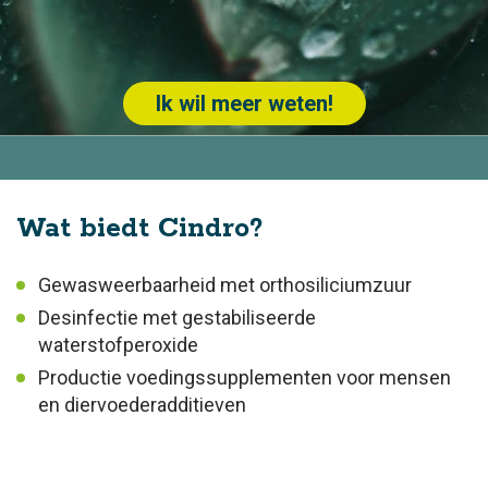
Ik wil meer weten!
Wat biedt Cindro?
Gewasweerbaarheid met orthosiliciumzuur
Desinfectie met gestabiliseerde
waterstofperoxide
Productie voedingssupplementen voor mensen
en diervoederadditieven