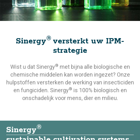
®
Sinergy
versterkt uw IPM-
strategie
®
Wist u dat Sinergy
met bijna alle biologische en
chemische middelen kan worden ingezet? Onze
hulpstoffen versterken de werking van insecticiden
®
en fungiciden. Sinergy
is 100% biologisch en
onschadelijk voor mens, dier en milieu.
®
Sinergy
sustainable cultivation systems