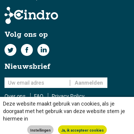
Volg ons op
Nieuwsbrief
Over ons
FAQ
Privacy Policy
Deze website maakt gebruik van cookies, als je
doorgaat met het gebruik van deze website stem je
© 2022 Cindro B.V.
hiermee in