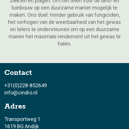
ziekten en plagen. Om het telen voor de land- en
tuinbouw op een duurzame manier mogelijk te
maken. Ons doel: minder gebruik van fungiciden,
het verhogen van de weerbaarheid van het gewas
en telers te ondersteunen om op een duurzame
manier het maximale rendement uit het gewas te
halen.
Contact
+31(0)228-852649
info@cindro.nl
Adres
Transportweg 1
1619 BG Andijk