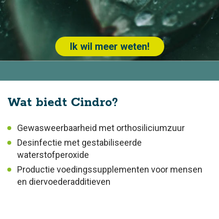
Ik wil meer weten!
Wat biedt Cindro?
Gewasweerbaarheid met orthosiliciumzuur
Desinfectie met gestabiliseerde
waterstofperoxide
Productie voedingssupplementen voor mensen
en diervoederadditieven