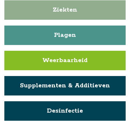
Ziekten
Plagen
Weerbaarheid
Supplementen & Additieven
Desinfectie