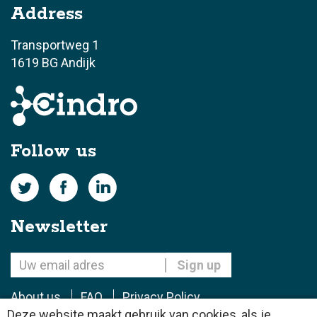
Address
Transportweg 1
1619 BG Andijk
Follow us
Newsletter
About us
FAQ
Privacy Policy
Deze website maakt gebruik van cookies, als je